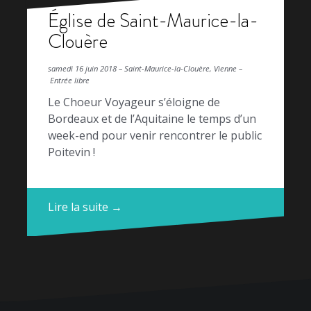
Église de Saint-Maurice-la-
Clouère
samedi 16 juin 2018 – Saint-Maurice-la-Clouère, Vienne –
Entrée libre
Le Choeur Voyageur s’éloigne de
Bordeaux et de l’Aquitaine le temps d’un
week-end pour venir rencontrer le public
Poitevin !
Lire la suite →