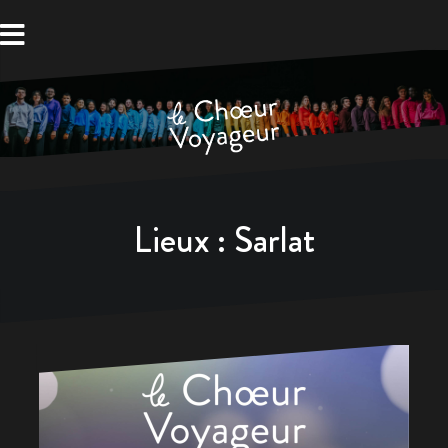
Aller
au
contenu
Lieux :
Sarlat