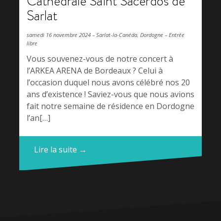
Cathédrale Saint Sacerdos de
Sarlat
samedi 16 novembre 2024 – Sarlat-la-Canéda, Dordogne – Entrée
libre
Vous souvenez-vous de notre concert à
l’ARKEA ARENA de Bordeaux ? Celui à
l’occasion duquel nous avons célébré nos 20
ans d’existence ! Saviez-vous que nous avions
fait notre semaine de résidence en Dordogne
l’an[…]
Lire la suite →