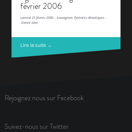
février 2006
samedi 25 février 2006 – Sauvagnon, Pyrénées-Atlantiques –
Entrée libre
Lire la suite →
Rejoignez nous sur Facebook
Suivez-nous sur Twitter