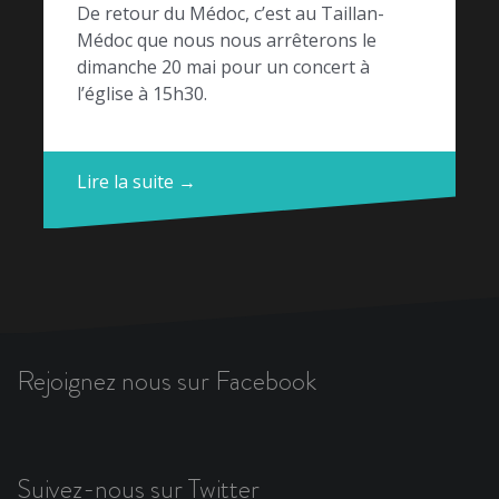
De retour du Médoc, c’est au Taillan-
Médoc que nous nous arrêterons le
dimanche 20 mai pour un concert à
l’église à 15h30.
Lire la suite →
Rejoignez nous sur Facebook
Suivez-nous sur Twitter