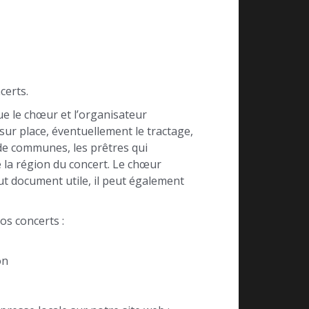
certs.
e le chœur et l’organisateur
sur place, éventuellement le tractage,
de communes, les prêtres qui
e la région du concert. Le chœur
ut document utile, il peut également
s concerts :
on