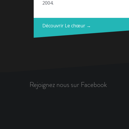
2004.
Découvrir Le chœur →
Rejoignez nous sur Facebook