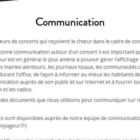
Communication
urs de concerts qui reçoivent le chœur dans le cadre de con
onne communication autour d’un concert il est important qu
eur est en général le plus amène à pouvoir gérer l’affichage 
es mairies alentours, les journaux locaux, les communautés 
rant l’office, de façon à informer au mieux les habitants d
ication auprès de son public et sur Internet et à fournir to
 et les radios.
 des documents que nous utilisons pour communiquer sur no
erts sont disponibles auprès de notre équipe de communicati
oyageur.fr
)