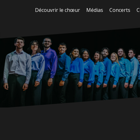
Aller
Découvrir le chœur
Médias
Concerts
C
au
contenu