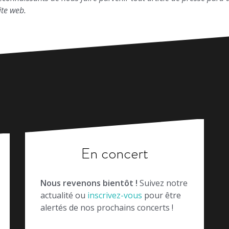
ite web.
En concert
Nous revenons bientôt !
Suivez notre
actualité ou
inscrivez-vous
pour être
alertés de nos prochains concerts !