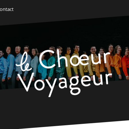
ontact