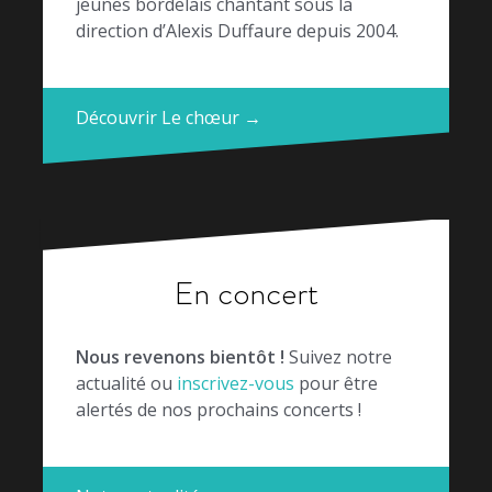
jeunes bordelais chantant sous la
direction d’Alexis Duffaure depuis 2004.
Découvrir Le chœur →
En concert
Nous revenons bientôt !
Suivez notre
actualité ou
inscrivez-vous
pour être
alertés de nos prochains concerts !