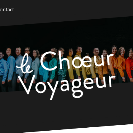
ontact