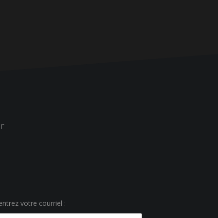
r
ntrez votre courriel :