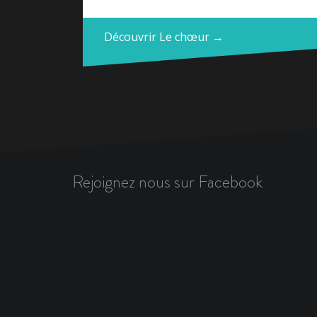
Découvrir Le chœur →
Rejoignez nous sur Facebook