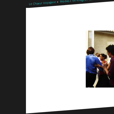
Médias
Le Chœur Voyageur