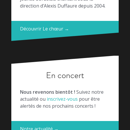
direction d’Alexis Duffaure depuis 2004.
Découvrir Le chœur →
En concert
Nous revenons bientôt !
Suivez notre
actualité ou
inscrivez-vous
pour être
alertés de nos prochains concerts !
Notre actualité →