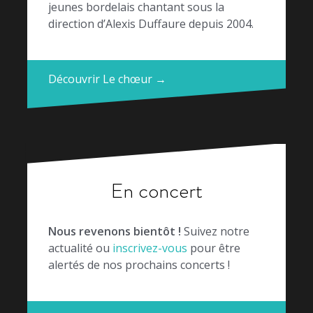
jeunes bordelais chantant sous la
direction d’Alexis Duffaure depuis 2004.
Découvrir Le chœur →
En concert
Nous revenons bientôt !
Suivez notre
actualité ou
inscrivez-vous
pour être
alertés de nos prochains concerts !