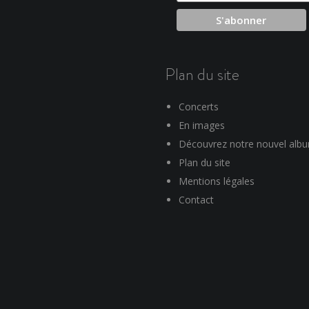
Plan du site
Concerts
En images
Découvrez notre nouvel alb
Plan du site
Mentions légales
Contact