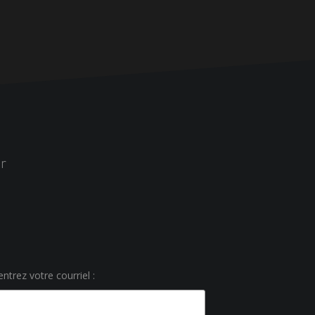
r
ntrez votre courriel :