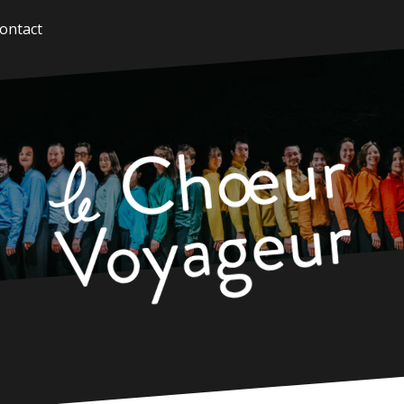
ontact