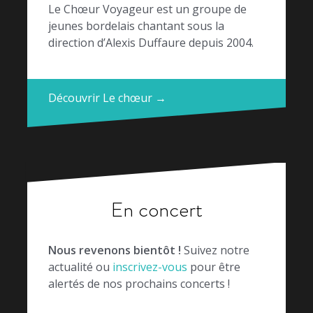
Le Chœur Voyageur est un groupe de
jeunes bordelais chantant sous la
direction d’Alexis Duffaure depuis 2004.
Découvrir Le chœur →
En concert
Nous revenons bientôt !
Suivez notre
actualité ou
inscrivez-vous
pour être
alertés de nos prochains concerts !