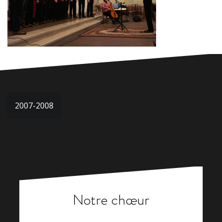
Navigation
2007-2008
de
l’article
Notre chœur