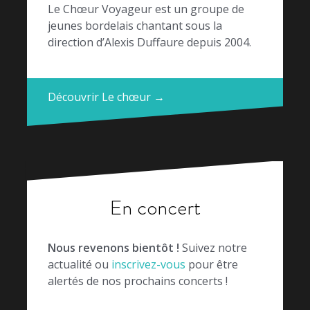
Le Chœur Voyageur est un groupe de
jeunes bordelais chantant sous la
direction d’Alexis Duffaure depuis 2004.
Découvrir Le chœur →
En concert
Nous revenons bientôt !
Suivez notre
actualité ou
inscrivez-vous
pour être
alertés de nos prochains concerts !