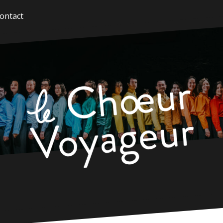
ontact