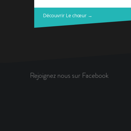
Découvrir Le chœur →
Rejoignez nous sur Facebook