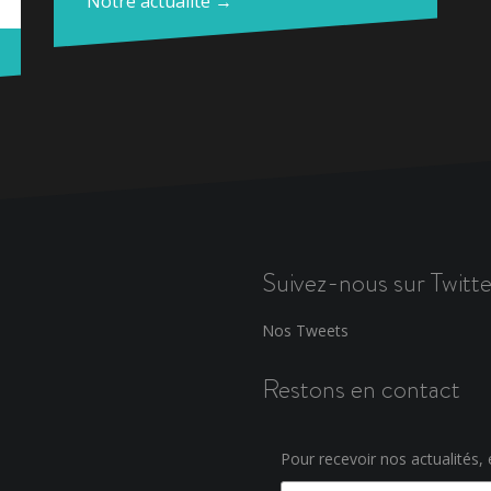
Notre actualité →
Suivez-nous sur Twitte
Nos Tweets
Restons en contact
Pour recevoir nos actualités, e