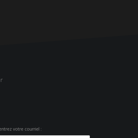
r
ntrez votre courriel :