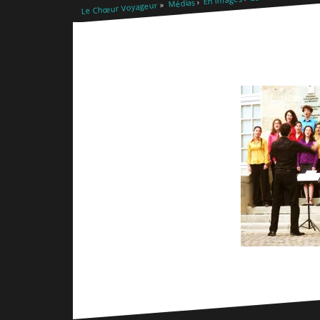
Médias
Le Chœur Voyageur