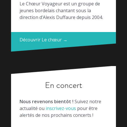
Le Chœur Voyageur est un groupe de
jeunes bordelais chantant sous la
direction d’Alexis Duffaure depuis 2004.
Découvrir Le chœur →
En concert
Nous revenons bientôt !
Suivez notre
actualité ou
inscrivez-vous
pour être
alertés de nos prochains concerts !