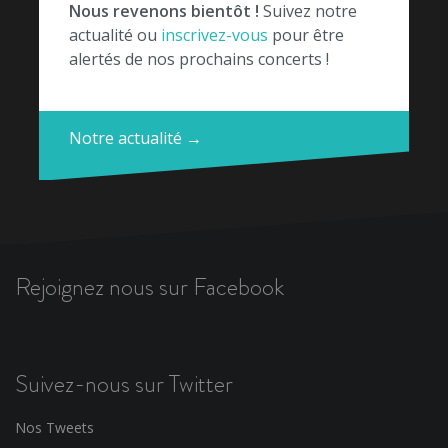
Nous revenons bientôt !
Suivez notre
actualité ou
inscrivez-vous
pour être
alertés de nos prochains concerts !
Notre actualité →
Rejoignez nous sur Facebook
Suivez-nous sur Twitter
Nos Tweets