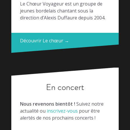
Le Chœur Voyageur est un groupe de
jeunes bordelais chantant sous la
direction d’Alexis Duffaure depuis 2004.
Découvrir Le chœur →
En concert
Nous revenons bientôt !
Suivez notre
actualité ou
inscrivez-vous
pour être
alertés de nos prochains concerts !