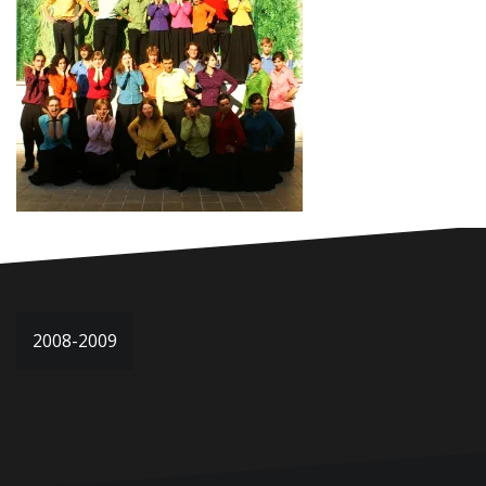
Navigation
2008-2009
de
l’article