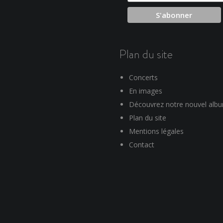
Plan du site
Concerts
En images
Découvrez notre nouvel alb
Plan du site
Mentions légales
Contact