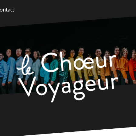
ontact