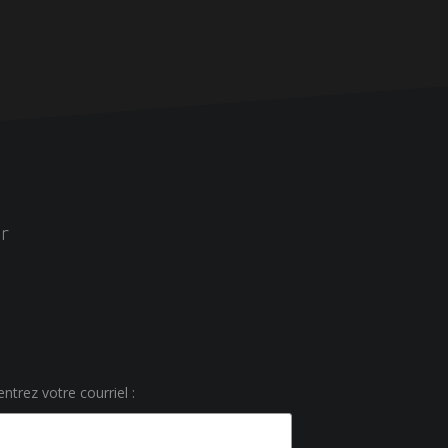
r
ntrez votre courriel :