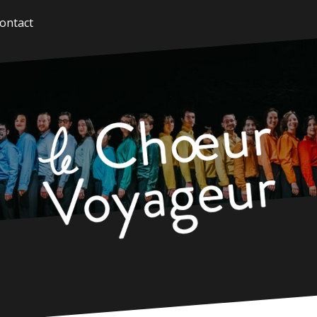
ontact