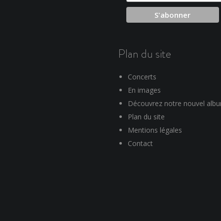
Plan du site
Concerts
En images
Découvrez notre nouvel alb
Plan du site
Mentions légales
Contact