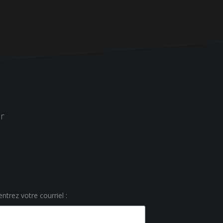
r
ntrez votre courriel :