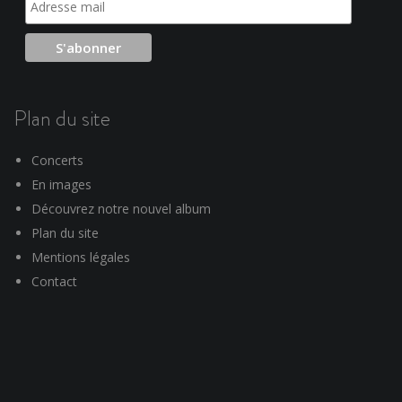
Plan du site
Concerts
En images
Découvrez notre nouvel album
Plan du site
Mentions légales
Contact