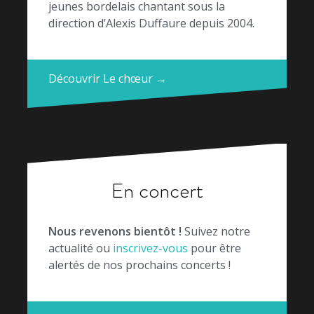
jeunes bordelais chantant sous la
direction d’Alexis Duffaure depuis 2004.
Découvrir Le chœur →
En concert
Nous revenons bientôt !
Suivez notre
actualité ou
inscrivez-vous
pour être
alertés de nos prochains concerts !