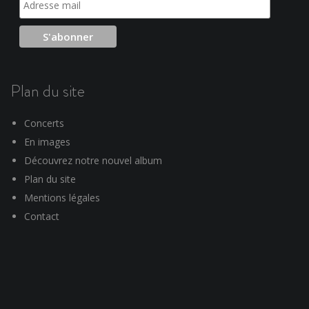
Plan du site
Concerts
En images
Découvrez notre nouvel album
Plan du site
Mentions légales
Contact