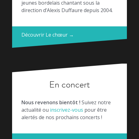
jeunes bordelais chantant sous la
direction d’Alexis Duffaure depuis 2004.
Découvrir Le chœur →
En concert
Nous revenons bientôt !
Suivez notre
actualité ou
inscrivez-vous
pour être
alertés de nos prochains concerts !