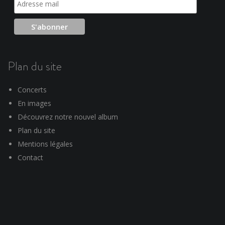
Plan du site
Concerts
En images
Découvrez notre nouvel album
Plan du site
Mentions légales
Contact