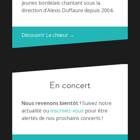
jeunes bordelais chantant sous la
direction d’Alexis Duffaure depuis 2004.
Découvrir Le chœur →
En concert
Nous revenons bientôt !
Suivez notre
actualité ou
inscrivez-vous
pour être
alertés de nos prochains concerts !