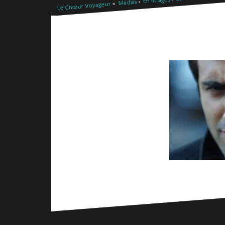
Médias
Le Chœur Voyageur