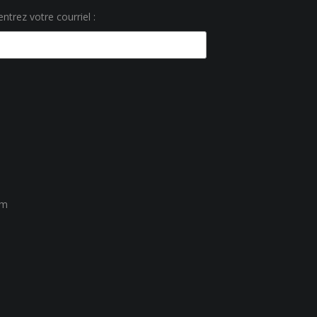
ntrez votre courriel :
um