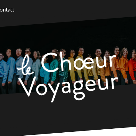
ontact