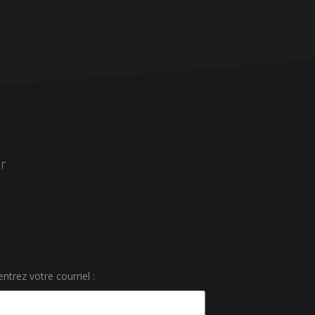
r
ntrez votre courriel :