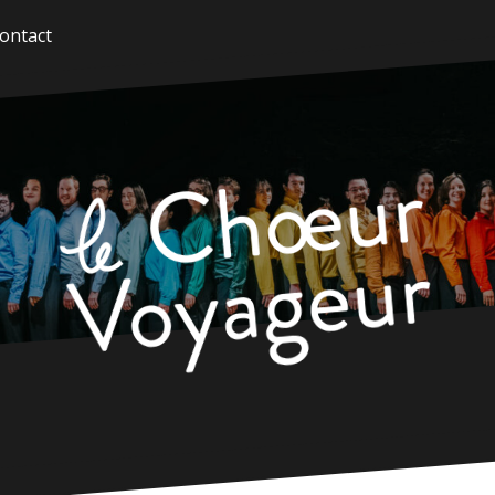
ontact