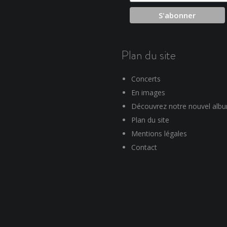
Plan du site
Concerts
En images
Découvrez notre nouvel alb
Plan du site
Mentions légales
Contact