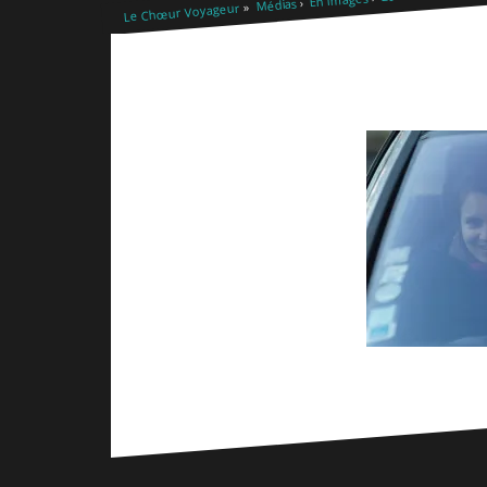
Médias
Le Chœur Voyageur