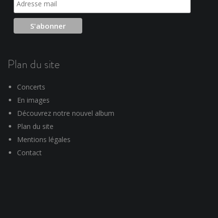
Plan du site
Concerts
En images
Découvrez notre nouvel album
Plan du site
Mentions légales
Contact