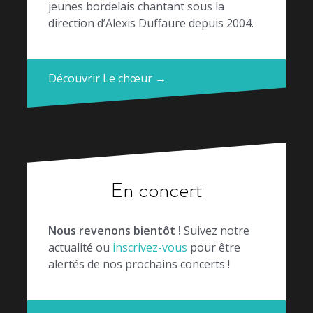
jeunes bordelais chantant sous la
direction d’Alexis Duffaure depuis 2004.
Découvrir Le chœur →
En concert
Nous revenons bientôt !
Suivez notre
actualité ou
inscrivez-vous
pour être
alertés de nos prochains concerts !