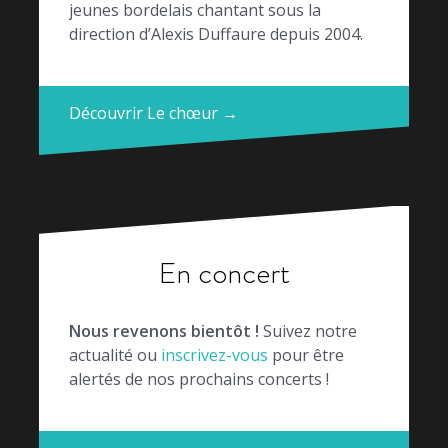
jeunes bordelais chantant sous la
direction d’Alexis Duffaure depuis 2004.
Découvrir Le chœur →
En concert
Nous revenons bientôt !
Suivez notre
actualité ou
inscrivez-vous
pour être
alertés de nos prochains concerts !