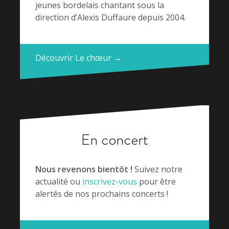
jeunes bordelais chantant sous la
direction d’Alexis Duffaure depuis 2004.
Découvrir Le chœur →
En concert
Nous revenons bientôt !
Suivez notre
actualité ou
inscrivez-vous
pour être
alertés de nos prochains concerts !