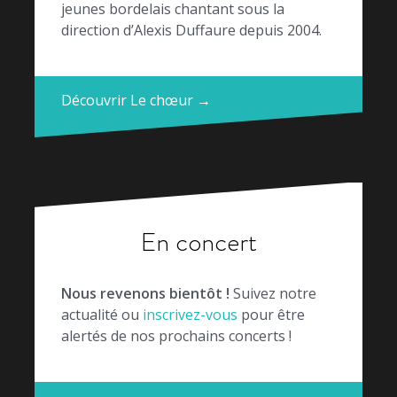
jeunes bordelais chantant sous la
direction d’Alexis Duffaure depuis 2004.
Découvrir Le chœur →
En concert
Nous revenons bientôt !
Suivez notre
actualité ou
inscrivez-vous
pour être
alertés de nos prochains concerts !