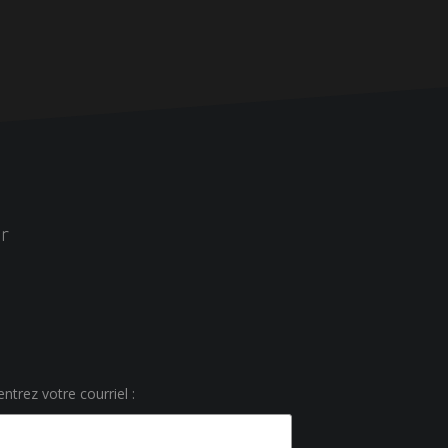
r
ntrez votre courriel :