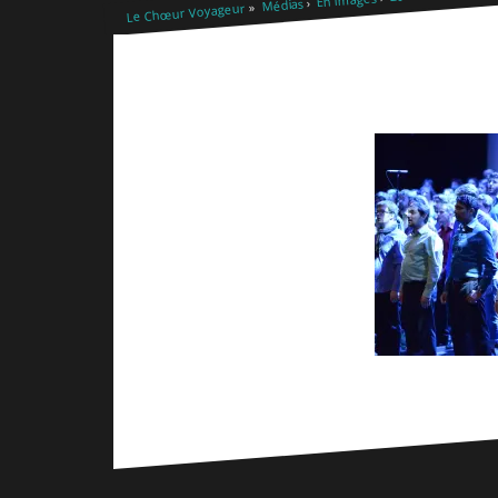
Médias
Le Chœur Voyageur