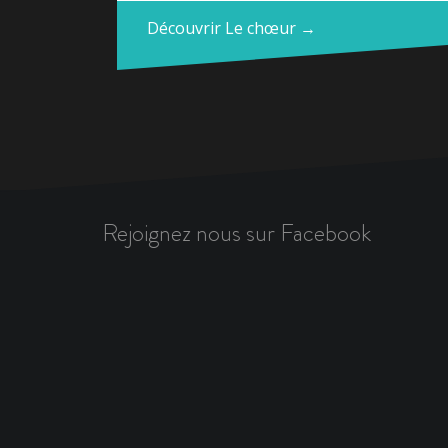
Découvrir Le chœur →
Rejoignez nous sur Facebook