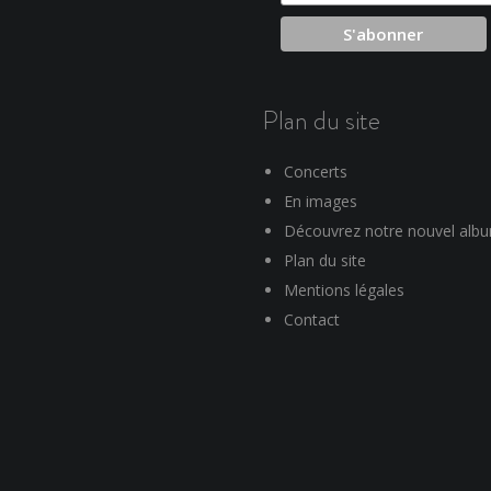
Plan du site
Concerts
En images
Découvrez notre nouvel alb
Plan du site
Mentions légales
Contact