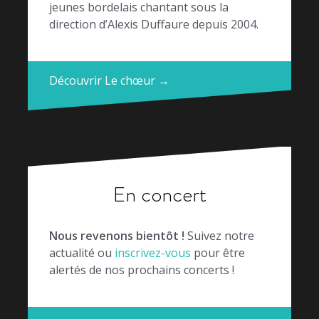
jeunes bordelais chantant sous la
direction d’Alexis Duffaure depuis 2004.
Découvrir Le chœur →
En concert
Nous revenons bientôt !
Suivez notre
actualité ou
inscrivez-vous
pour être
alertés de nos prochains concerts !