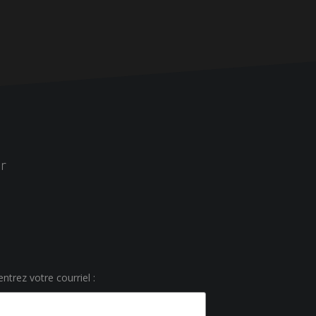
r
ntrez votre courriel :