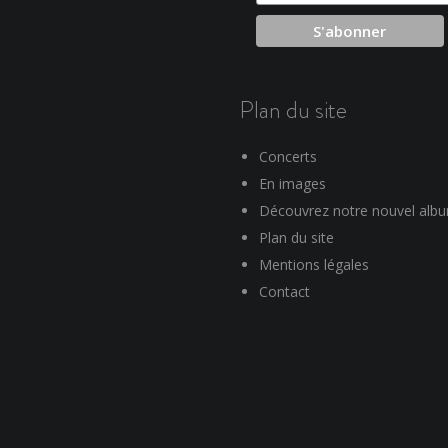
Plan du site
Concerts
En images
Découvrez notre nouvel alb
Plan du site
Mentions légales
Contact