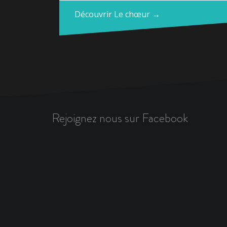
Découvrir Le chœur →
Rejoignez nous sur Facebook