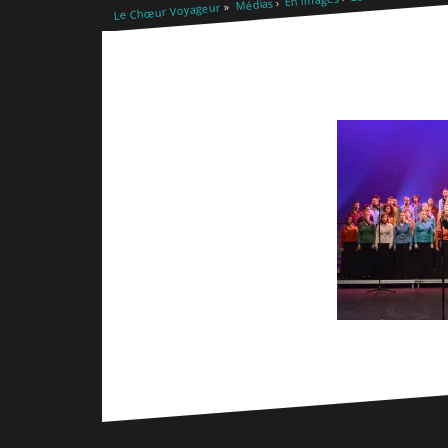
Médias
Le Chœur Voyageur