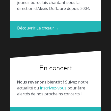
jeunes bordelais chantant sous la
direction d’Alexis Duffaure depuis 2004.
Découvrir Le chœur →
En concert
Nous revenons bientôt !
Suivez notre
actualité ou
inscrivez-vous
pour être
alertés de nos prochains concerts !