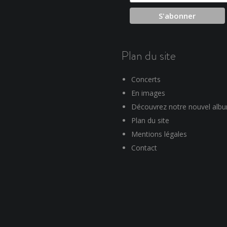
Plan du site
Concerts
En images
Découvrez notre nouvel alb
Plan du site
Mentions légales
Contact