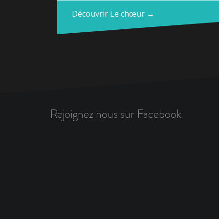
Découvrir Le chœur →
Rejoignez nous sur Facebook