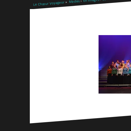
Médias
Le Chœur Voyageur