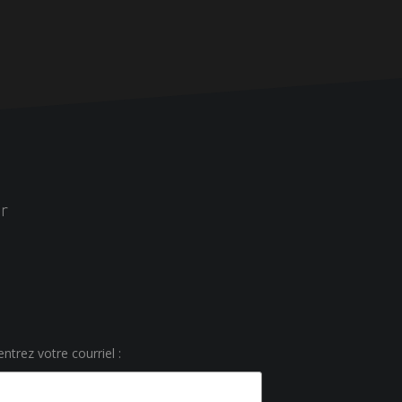
r
ntrez votre courriel :