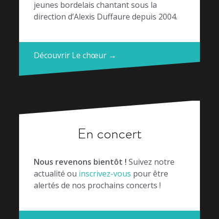
jeunes bordelais chantant sous la
direction d’Alexis Duffaure depuis 2004.
Découvrir Le chœur →
En concert
Nous revenons bientôt !
Suivez notre
actualité ou
inscrivez-vous
pour être
alertés de nos prochains concerts !