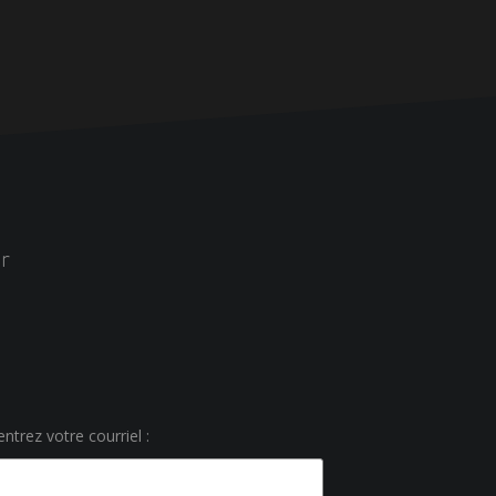
r
ntrez votre courriel :