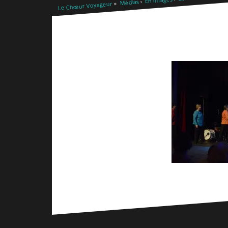
Médias
Le Chœur Voyageur