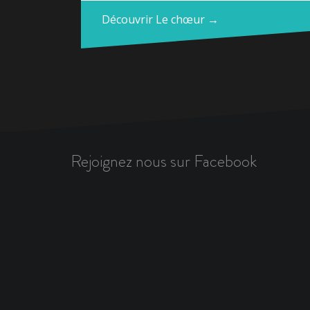
Découvrir Le chœur →
Rejoignez nous sur Facebook