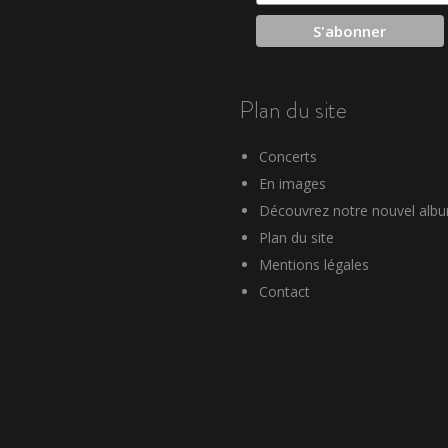
Plan du site
Concerts
En images
Découvrez notre nouvel alb
Plan du site
Mentions légales
Contact