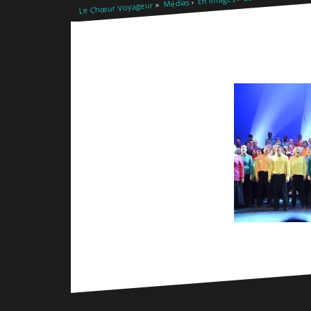
Médias
Le Chœur Voyageur