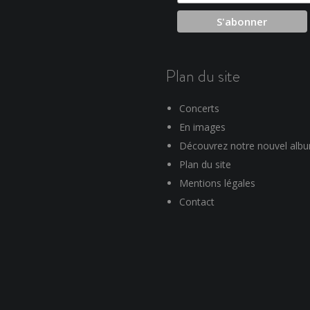
Plan du site
Concerts
En images
Découvrez notre nouvel alb
Plan du site
Mentions légales
Contact