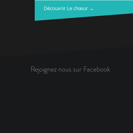
Découvrir Le chœur →
Rejoignez nous sur Facebook