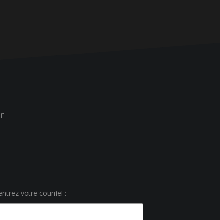
r
ntrez votre courriel :