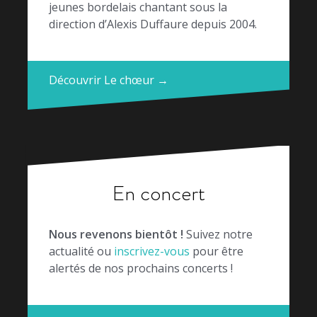
jeunes bordelais chantant sous la
direction d’Alexis Duffaure depuis 2004.
Découvrir Le chœur →
En concert
Nous revenons bientôt !
Suivez notre
actualité ou
inscrivez-vous
pour être
alertés de nos prochains concerts !