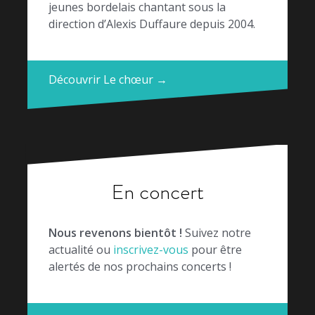
jeunes bordelais chantant sous la
direction d’Alexis Duffaure depuis 2004.
Découvrir Le chœur →
En concert
Nous revenons bientôt !
Suivez notre
actualité ou
inscrivez-vous
pour être
alertés de nos prochains concerts !