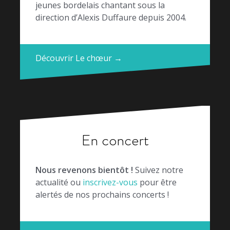
jeunes bordelais chantant sous la
direction d’Alexis Duffaure depuis 2004.
Découvrir Le chœur →
En concert
Nous revenons bientôt !
Suivez notre
actualité ou
inscrivez-vous
pour être
alertés de nos prochains concerts !