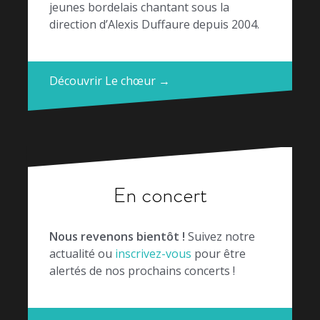
jeunes bordelais chantant sous la
direction d’Alexis Duffaure depuis 2004.
Découvrir Le chœur →
En concert
Nous revenons bientôt !
Suivez notre
actualité ou
inscrivez-vous
pour être
alertés de nos prochains concerts !