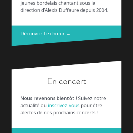
jeunes bordelais chantant sous la
direction d’Alexis Duffaure depuis 2004.
Découvrir Le chœur →
En concert
Nous revenons bientôt !
Suivez notre
actualité ou
inscrivez-vous
pour être
alertés de nos prochains concerts !