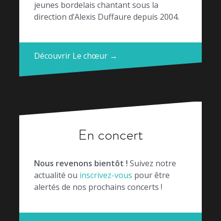
jeunes bordelais chantant sous la
direction d’Alexis Duffaure depuis 2004.
Découvrir Le chœur →
En concert
Nous revenons bientôt !
Suivez notre
actualité ou
inscrivez-vous
pour être
alertés de nos prochains concerts !