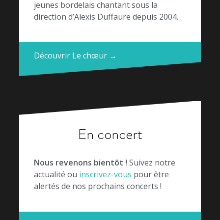
jeunes bordelais chantant sous la
direction d’Alexis Duffaure depuis 2004.
Découvrir Le chœur →
En concert
Nous revenons bientôt !
Suivez notre
actualité ou
inscrivez-vous
pour être
alertés de nos prochains concerts !