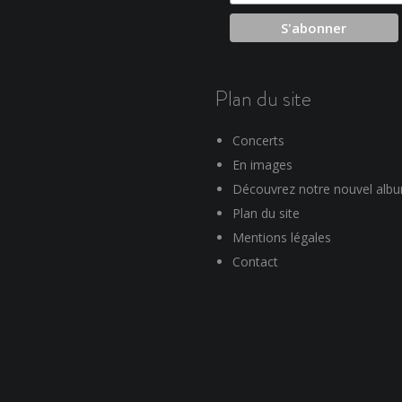
Plan du site
Concerts
En images
Découvrez notre nouvel alb
Plan du site
Mentions légales
Contact