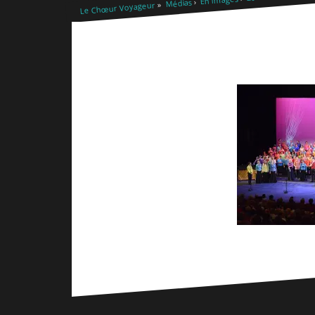
Médias
Le Chœur Voyageur