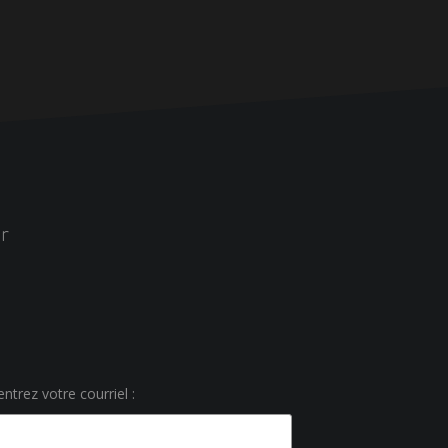
r
ntrez votre courriel :