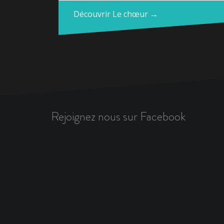
Découvrir Le chœur →
Rejoignez nous sur Facebook