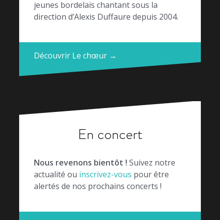
jeunes bordelais chantant sous la
direction d’Alexis Duffaure depuis 2004.
Découvrir Le chœur →
En concert
Nous revenons bientôt !
Suivez notre
actualité ou
inscrivez-vous
pour être
alertés de nos prochains concerts !