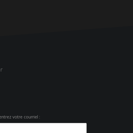
r
ntrez votre courriel :