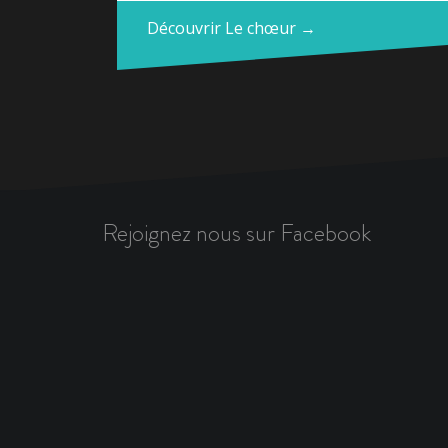
Découvrir Le chœur →
Rejoignez nous sur Facebook