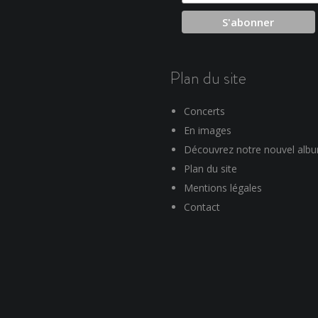
Plan du site
Concerts
En images
Découvrez notre nouvel alb
Plan du site
Mentions légales
Contact