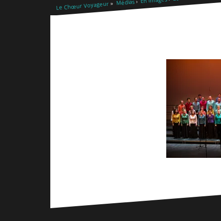
Médias
Le Chœur Voyageur