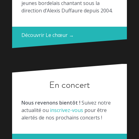
jeunes bordelais chantant sous la
direction d’Alexis Duffaure depuis 2004.
Découvrir Le chœur →
En concert
Nous revenons bientôt !
Suivez notre
actualité ou
inscrivez-vous
pour être
alertés de nos prochains concerts !