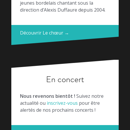
jeunes bordelais chantant sous la
direction d’Alexis Duffaure depuis 2004.
Découvrir Le chœur →
En concert
Nous revenons bientôt !
Suivez notre
actualité ou
inscrivez-vous
pour être
alertés de nos prochains concerts !