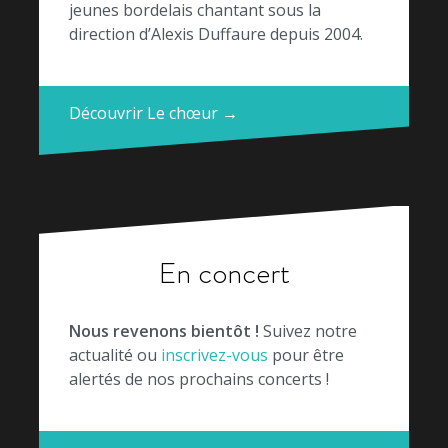
jeunes bordelais chantant sous la
direction d’Alexis Duffaure depuis 2004.
Découvrir Le chœur →
En concert
Nous revenons bientôt !
Suivez notre
actualité ou
inscrivez-vous
pour être
alertés de nos prochains concerts !