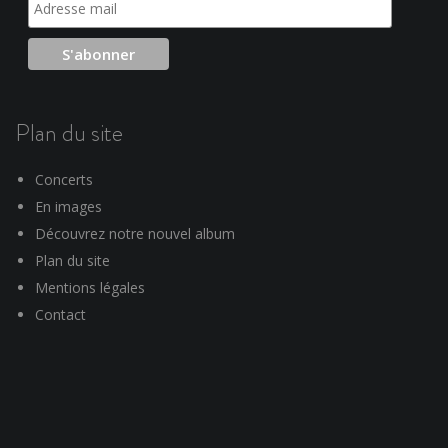
Plan du site
Concerts
En images
Découvrez notre nouvel album
Plan du site
Mentions légales
Contact