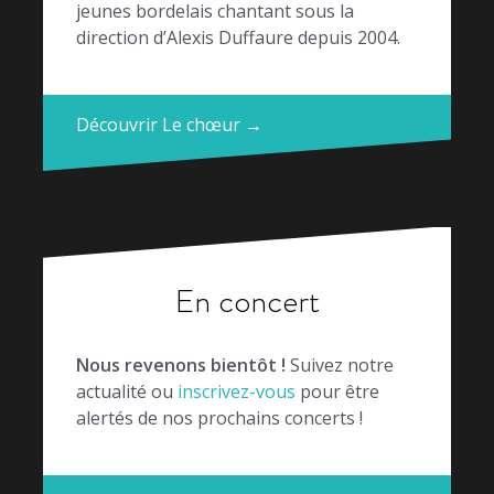
jeunes bordelais chantant sous la
direction d’Alexis Duffaure depuis 2004.
Découvrir Le chœur →
En concert
Nous revenons bientôt !
Suivez notre
actualité ou
inscrivez-vous
pour être
alertés de nos prochains concerts !